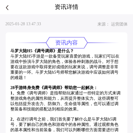
资讯详情
2025-01-28 13:47:33
来源： 运营团体
资讯内容
斗罗大陆H5《调号调师》是什么？
斗罗大陆H5手游是一款备受玩家喜爱的游戏，玩家们可以在
游戏中扮演斗罗大陆的角色，体验各种刺激的战斗。对于想
要在这款游戏中取得更好成绩的玩家来说，调号调整是非常
重要的一环。斗罗大陆h5号师帮您解决游戏中应该如何调号
的难题！
28手游终身免费《调号调师》帮助您一起解决：
1、
免费《调号调师》是指帮助玩家通过一些特定的方式来调
整游戏角色的属性和能力，从而提升整体实力。这些调整可
以包括提升攻击力、防御力、生命值等属性，也可以通过调
整装备和技能的搭配达到相应的效果。
2、
在进行调号之前，我们首先要了解什么是斗罗大陆h5调
号，要了解自己的角色和游戏中的各种属性。通过观察角色
的基本属性和当前装备，我们可以判断哪些方面需要进行调