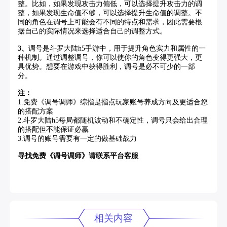
整。比如，如果发现攻击力偏低，可以选择提升攻击力的调
整，如果发现生命值不够，可以选择提升生命值的调整。不
同的角色在调号上可能会有不同的特点和需求，因此需要根
据自己的实际情况来选择适合自己的调整方式。
3、
调号是斗罗大陆h5手游中，用于提升角色实力和属性的一
种机制。通过调整调号，你可以使你的角色变得更强大，更
具优势。想要在游戏中获得胜利，调号是必不可少的一部
分。
注：
1.免费《调号调师》综指是指点玩家账号养成方向及更适合您
的搭配方案
2.斗罗大陆h5每局都随机波动和不确定性，调号只会给出合理
的搭配但不能保证必赢
3.调号的账号需要有一定的做基础战力
寻找免费《调号调师》请联系平台客服
相关内容