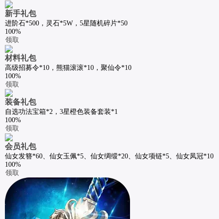
新手礼包
进阶石*500，灵石*5W，5星随机碎片*50
100%
领取
材料礼包
高级招募令*10，熊猫滚滚*10，聚仙令*10
100%
领取
装备礼包
自选功法宝箱*2，3星橙色装备套装*1
100%
领取
会员礼包
仙女发簪*60、仙女玉佩*5、仙女绸缎*20、仙女项链*5、仙女凤冠*10
100%
领取